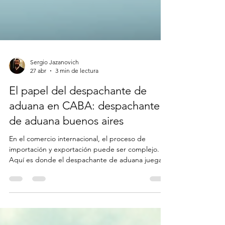
Sergio Jazanovich
27 abr
3 min de lectura
El papel del despachante de
aduana en CABA: despachante
de aduana buenos aires
En el comercio internacional, el proceso de
importación y exportación puede ser complejo.
Aquí es donde el despachante de aduana juega
un rol fundamental. En Buenos Aires, esta figura
profesional facilita el cumplimiento de las
normativas aduaneras y agiliza el movimiento de