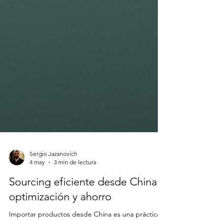
Sergio Jazanovich
4 may
3 min de lectura
Sourcing eficiente desde China:
optimización y ahorro