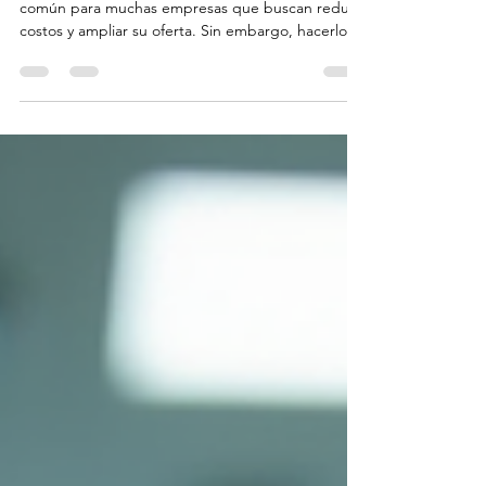
Importar productos desde China es una práctica
común para muchas empresas que buscan reducir
costos y ampliar su oferta. Sin embargo, hacerlo
sin una estrategia clara puede generar problemas
de calidad, retrasos y gastos inesperados. Por eso,
el sourcing eficiente desde China es clave para
optimizar recursos y asegurar el éxito en la cadena
de suministro. En este artículo, comparto ideas
prácticas para mejorar el proceso de compra y
selección de proveedores en China. También