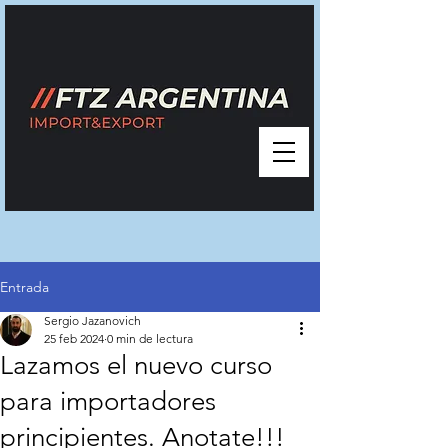
Entrada
Sergio Jazanovich
25 feb 2024
0 min de lectura
Lazamos el nuevo curso
para importadores
principientes. Anotate!!!