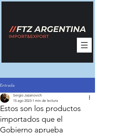
Entrada
Sergio Jazanovich
15 ago 2023
1 min de lectura
Estos son los productos
importados que el
Gobierno aprueba