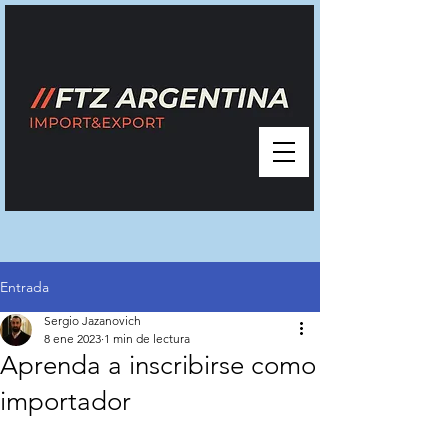
Entrada
Sergio Jazanovich
8 ene 2023
1 min de lectura
Aprenda a inscribirse como
importador